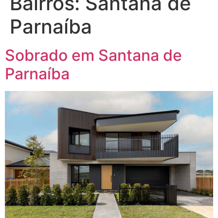
Bairros:
Santana de
Parnaíba
Sobrado em Santana de
Parnaíba