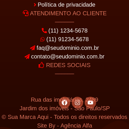
Política de privacidade
ATENDIMENTO AO CLIENTE
______
(11) 1234-5678
(11) 91234-5678
faq@seudominio.com.br
contato@seudominio.com.br
REDES SOCIAIS
______
Rua das imobiliárias, 2489
Jardim dos imóveis - São Paulo/SP
© Sua Marca Aqui - Todos os direitos reservados
Site By - Agência Alfa