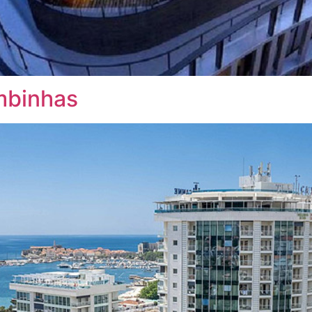
mbinhas